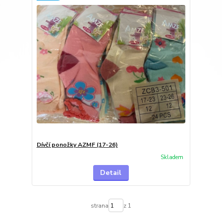
Dívčí ponožky AZMF (17-26)
Skladem
Detail
strana
z 1