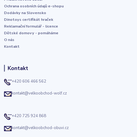
Ochrana osobních údajů e-shopu
Dodávky na Slovensko
Dinotoys certifikát hraček
Reklamační formulář - licence
Dětské domovy - pomáháme
O nás
Kontakt
Kontakt
+420 606 466 562
kontakt@velkoobchod-wolf.cz
+420 725 924 868
kontakt@velkoobchod-obuvi.cz