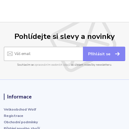
Pohlídejte si slevy a novinky
Přihlásit se
Souhlasím se
zpracováním osobních údajů
za účelem rozesílky newsletteru.
Informace
Velkoobchod Wolf
Registrace
Obchodní podmínky
Přidání nového zboží