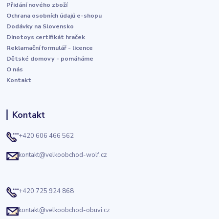
Přidání nového zboží
Ochrana osobních údajů e-shopu
Dodávky na Slovensko
Dinotoys certifikát hraček
Reklamační formulář - licence
Dětské domovy - pomáháme
O nás
Kontakt
Kontakt
+420 606 466 562
kontakt@velkoobchod-wolf.cz
+420 725 924 868
kontakt@velkoobchod-obuvi.cz