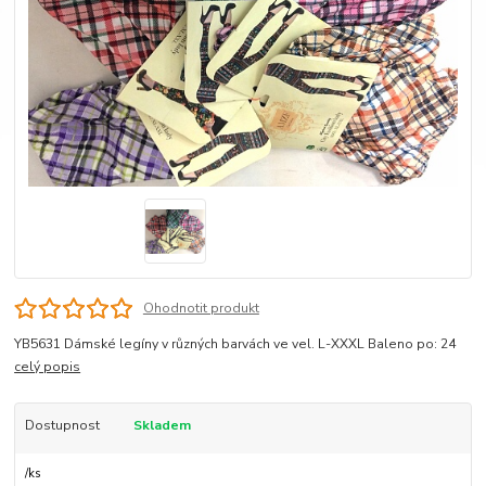
Ohodnotit produkt
YB5631 Dámské legíny v různých barvách ve vel. L-XXXL Baleno po: 24
celý popis
Dostupnost
Skladem
/
ks