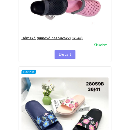
Dámské gumové nazouváky (37-42)
Skladem
Detail
Novinka