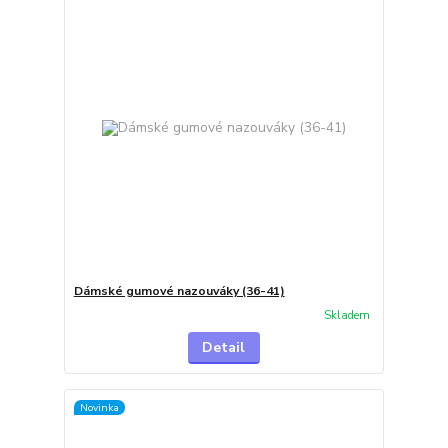
Dámské gumové nazouváky (36-41)
Skladem
Detail
Novinka