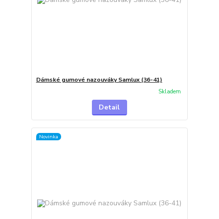
Dámské gumové nazouváky Samlux (36-41)
Skladem
Detail
Novinka