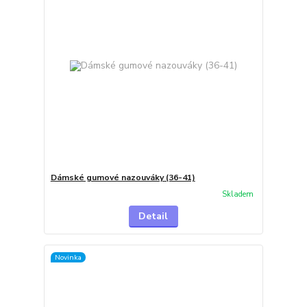
Dámské gumové nazouváky (36-41)
Skladem
Detail
Novinka