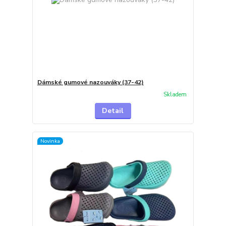
Dámské gumové nazouváky (37-42)
Skladem
Detail
Novinka