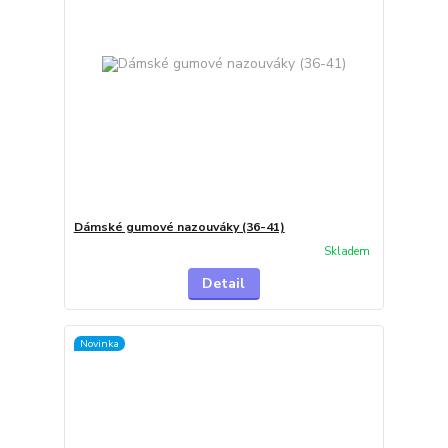
Dámské gumové nazouváky (36-41)
Skladem
Detail
Novinka