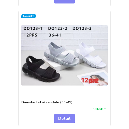
Novinka
Dámské letní sandále (36-41)
Skladem
Detail