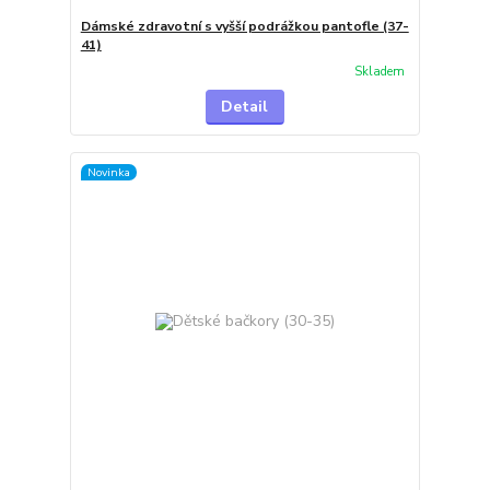
Dámské zdravotní s vyšší podrážkou pantofle (37-
41)
Skladem
Detail
Novinka