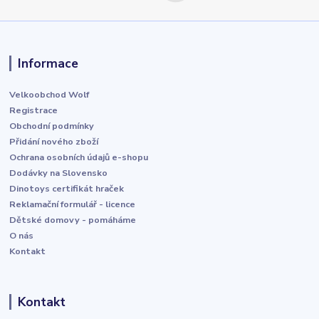
Informace
Velkoobchod Wolf
Registrace
Obchodní podmínky
Přidání nového zboží
Ochrana osobních údajů e-shopu
Dodávky na Slovensko
Dinotoys certifikát hraček
Reklamační formulář - licence
Dětské domovy - pomáháme
O nás
Kontakt
Kontakt