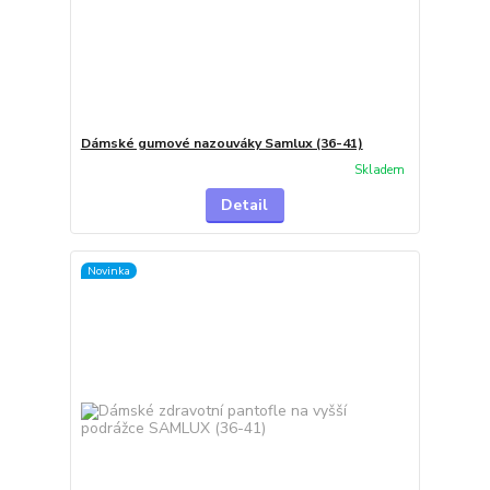
Dámské gumové nazouváky Samlux (36-41)
Skladem
Detail
Novinka