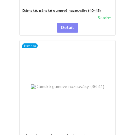
Dámské, pánské gumové nazouváky (40-45)
Skladem
Detail
Novinka