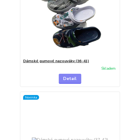
Dámské gumové nazouváky (36-41)
Skladem
Detail
Novinka