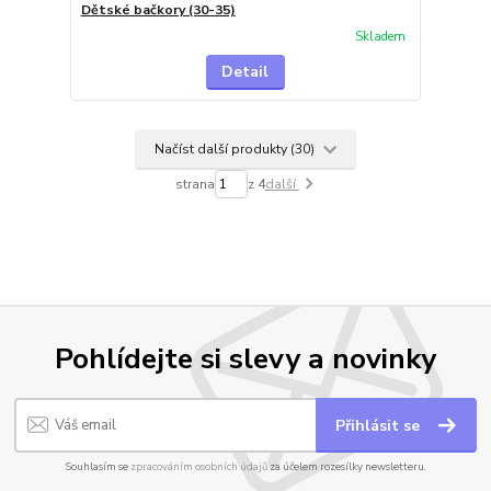
Dětské bačkory (30-35)
Skladem
Detail
Načíst další produkty (30)
strana
z 4
další
Pohlídejte si slevy a novinky
Přihlásit se
Souhlasím se
zpracováním osobních údajů
za účelem rozesílky newsletteru.