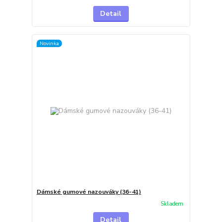
Detail
Novinka
Dámské gumové nazouváky (36-41)
Skladem
Detail