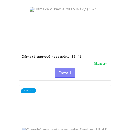
Dámské gumové nazouváky (36-41)
Skladem
Detail
Novinka