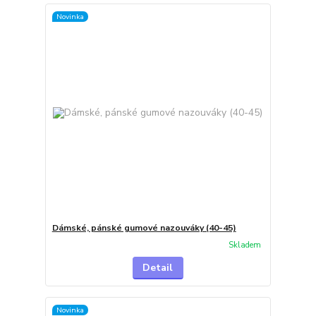
Novinka
Dámské, pánské gumové nazouváky (40-45)
Skladem
Detail
Novinka