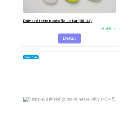
Dámské letní pantofle Listar (36-41)
Skladem
Detail
Novinka