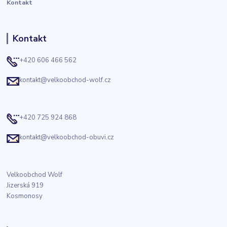
Kontakt
Kontakt
+420 606 466 562
kontakt@velkoobchod-wolf.cz
+420 725 924 868
kontakt@velkoobchod-obuvi.cz
Velkoobchod Wolf
Jizerská 919
Kosmonosy