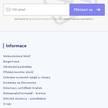
Přihlásit se
Souhlasím se
zpracováním osobních údajů
za účelem rozesílky newsletteru.
Informace
Velkoobchod Wolf
Registrace
Obchodní podmínky
Přidání nového zboží
Ochrana osobních údajů e-shopu
Dodávky na Slovensko
Dinotoys certifikát hraček
Reklamační formulář - licence
Dětské domovy - pomáháme
O nás