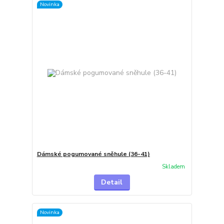
Novinka
Dámské pogumované sněhule (36-41)
Skladem
Detail
Novinka