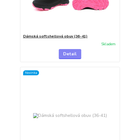
Dámská softshellová obuv (36-41)
Skladem
Detail
Novinka