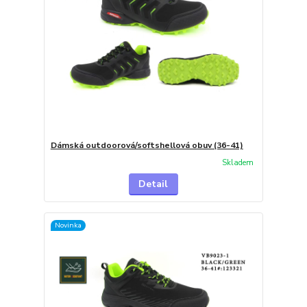
Dámská outdoorová/softshellová obuv (36-41)
Skladem
Detail
Novinka