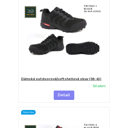
Dámská outdoorová/softshellová obuv (36-41)
Skladem
Detail
Novinka