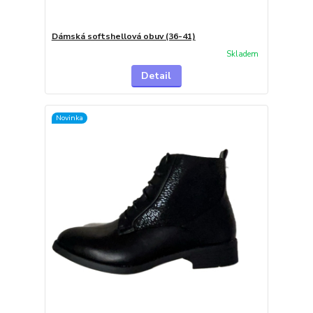
Dámská softshellová obuv (36-41)
Skladem
Detail
Novinka