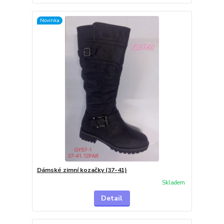
Novinka
Dámské zimní kozačky (37-41)
Skladem
Detail