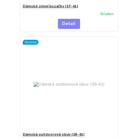
Dámské zimní kozačky (37-41)
Skladem
Detail
Novinka
Dámská outdoorová obuv (36-41)