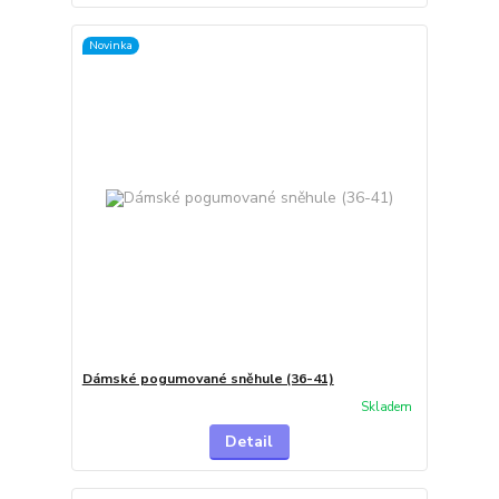
Novinka
Dámské pogumované sněhule (36-41)
Skladem
Detail