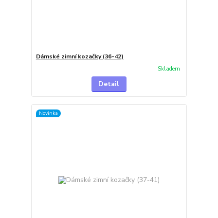
Dámské zimní kozačky (36-42)
Skladem
Detail
Novinka