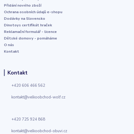
Přidání nového zboží
Ochrana osobních údajů e-shopu
Dodávky na Slovensko
Dinotoys certifikát hraček
Reklamační formulář - licence
Dětské domovy - pomáháme
O nás
Kontakt
Kontakt
+420 606 466 562
kontakt@velkoobchod-wolf.cz
+420 725 924 868
kontakt@velkoobchod-obuvi.cz