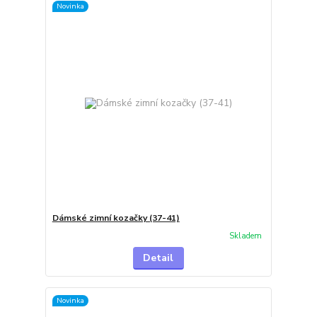
Novinka
Dámské zimní kozačky (37-41)
Skladem
Detail
Novinka