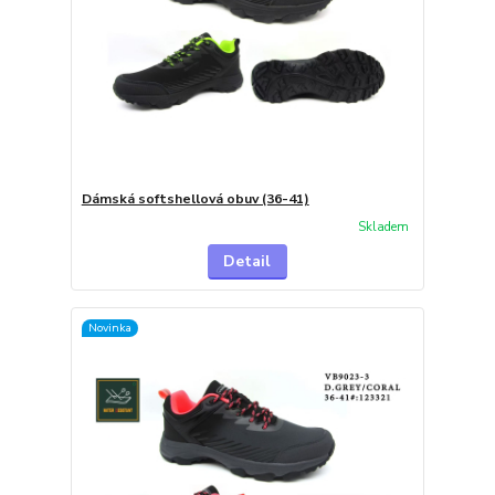
Dámská softshellová obuv (36-41)
Skladem
Detail
Novinka