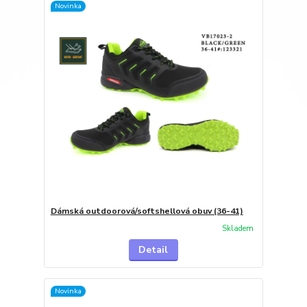
Novinka
Dámská outdoorová/softshellová obuv (36-41)
Skladem
Detail
Novinka