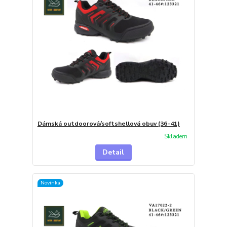
Dámská outdoorová/softshellová obuv (36-41)
Skladem
Detail
Novinka