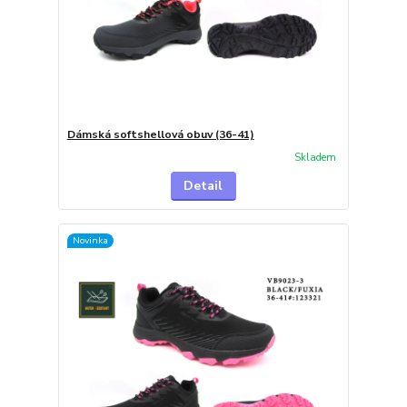
Dámská softshellová obuv (36-41)
Skladem
Detail
Novinka