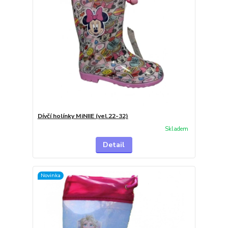
Dívčí holínky MiNIIE (vel.22-32)
Skladem
Detail
Novinka