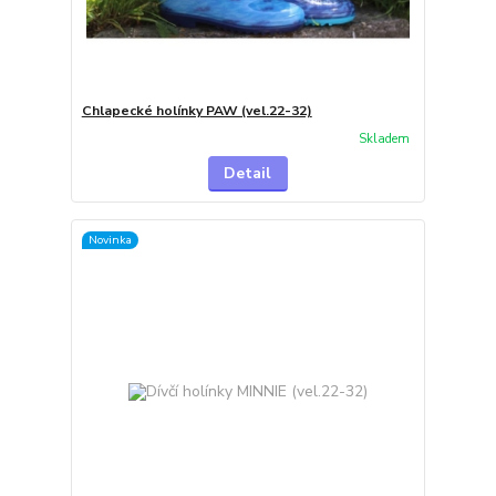
Chlapecké holínky PAW (vel.22-32)
Skladem
Detail
Novinka