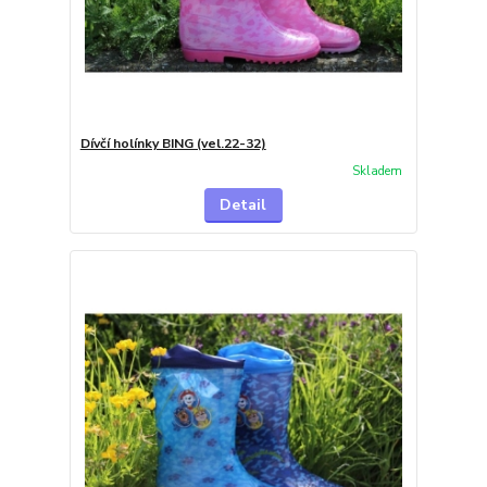
Dívčí holínky BING (vel.22-32)
Skladem
Detail