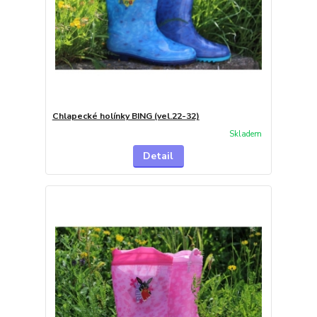
Chlapecké holínky BING (vel.22-32)
Skladem
Detail