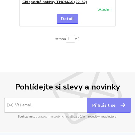
Chlapecké holínky THOMAS (22-32)
Skladem
Detail
strana
z 1
Pohlídejte si slevy a novinky
Přihlásit se
Souhlasím se
zpracováním osobních údajů
za účelem rozesílky newsletteru.