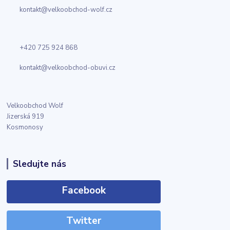
kontakt@velkoobchod-wolf.cz
+420 725 924 868
kontakt@velkoobchod-obuvi.cz
Velkoobchod Wolf
Jizerská 919
Kosmonosy
Sledujte nás
Facebook
Twitter