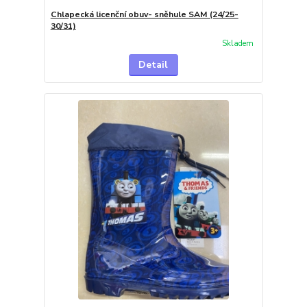
Chlapecká licenční obuv- sněhule SAM (24/25-
30/31)
Skladem
Detail