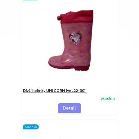
Dívčí holínky UNI CORN (vel.22-30)
Skladem
Detail
Novinka