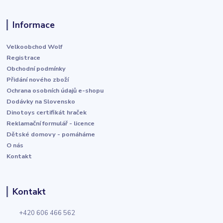
Informace
Velkoobchod Wolf
Registrace
Obchodní podmínky
Přidání nového zboží
Ochrana osobních údajů e-shopu
Dodávky na Slovensko
Dinotoys certifikát hraček
Reklamační formulář - licence
Dětské domovy - pomáháme
O nás
Kontakt
Kontakt
+420 606 466 562