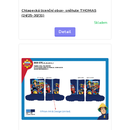
Chlapecká licenční obuv- sněhule THOMAS
(24/25-30/31)
Skladem
Detail