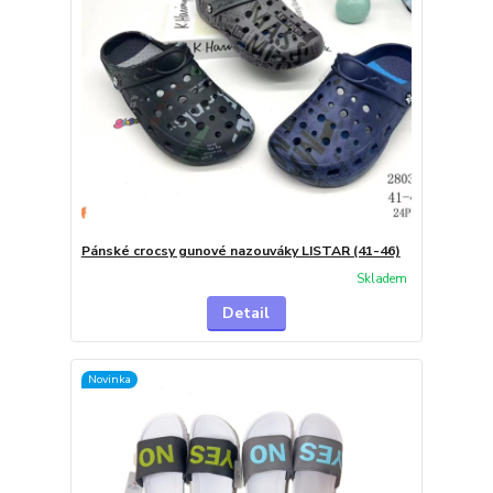
Pánské crocsy gunové nazouváky LISTAR (41-46)
Skladem
Detail
Novinka