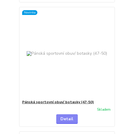
Novinka
Pánská sportovní obuv/ botasky (47-50)
Skladem
Detail