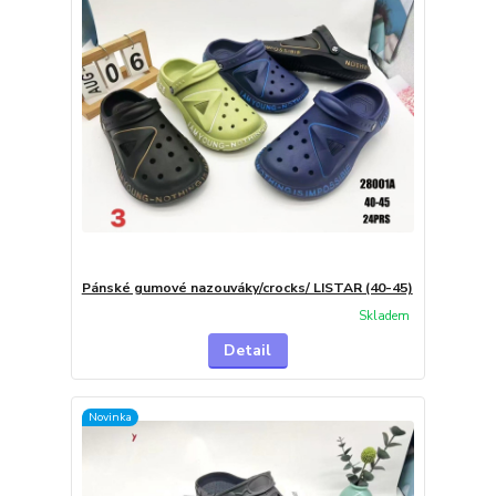
Pánské gumové nazouváky/crocks/ LISTAR (40-45)
Skladem
Detail
Novinka