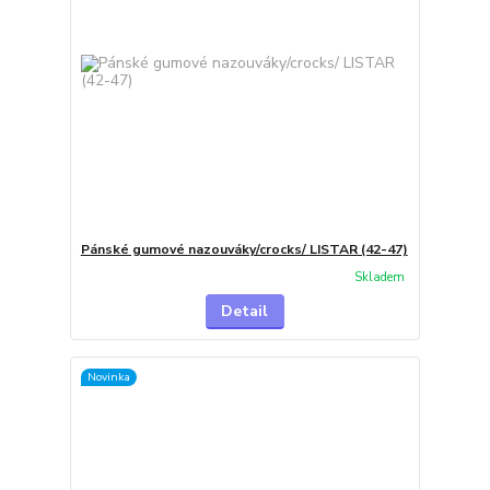
Pánské gumové nazouváky/crocks/ LISTAR (42-47)
Skladem
Detail
Novinka