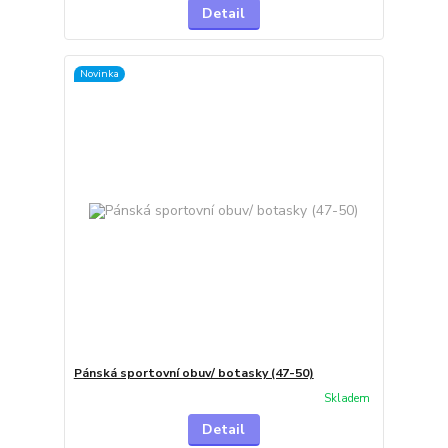
Detail
Novinka
Pánská sportovní obuv/ botasky (47-50)
Skladem
Detail