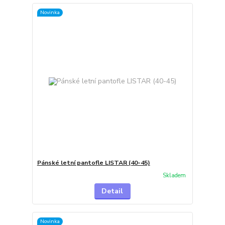
Novinka
Pánské letní pantofle LISTAR (40-45)
Skladem
Detail
Novinka