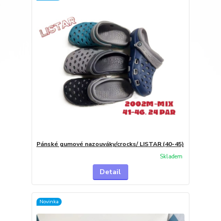
Pánské gumové nazouváky/crocks/ LISTAR (40-45)
Skladem
Detail
Novinka