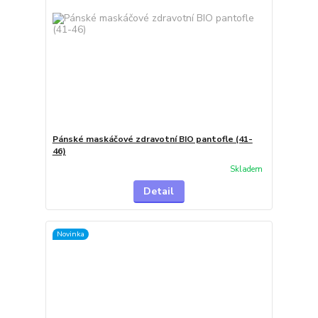
Pánské maskáčové zdravotní BIO pantofle (41-
46)
Skladem
Detail
Novinka