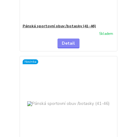
Pánská sportovní obuv /botasky (41-46)
Skladem
Detail
Novinka