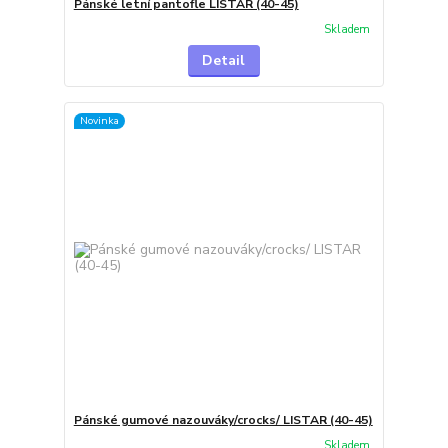
Pánské letní pantofle LISTAR (40-45)
Skladem
Detail
Novinka
Pánské gumové nazouváky/crocks/ LISTAR (40-45)
Skladem