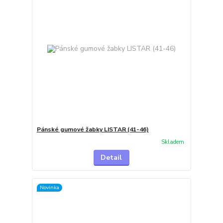
Pánské gumové žabky LISTAR (41-46)
Skladem
Detail
Novinka