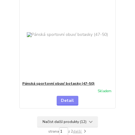
Pánská sportovní obuv/ botasky (47-50)
Skladem
Detail
Načíst další produkty (12)
strana
z 2
další