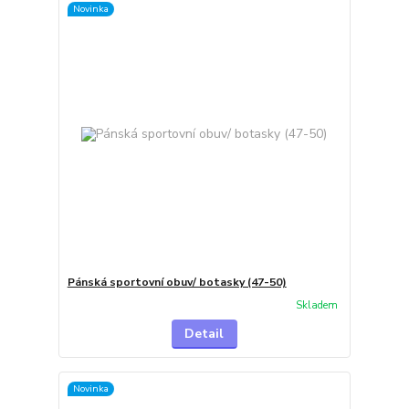
Novinka
Pánská sportovní obuv/ botasky (47-50)
Skladem
Detail
Novinka