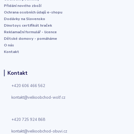
Přidání nového zboží
Ochrana osobních údajů e-shopu
Dodávky na Slovensko
Dinotoys certifikát hraček
Reklamační formulář - licence
Dětské domovy - pomáháme
O nás
Kontakt
Kontakt
+420 606 466 562
kontakt@velkoobchod-wolf.cz
+420 725 924 868
kontakt@velkoobchod-obuvi.cz