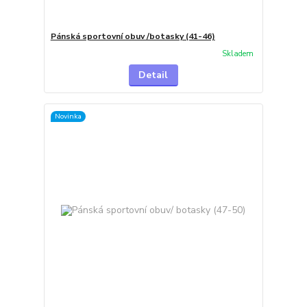
Pánská sportovní obuv /botasky (41-46)
Skladem
Detail
Novinka