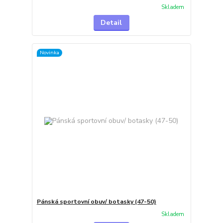
Skladem
Detail
Novinka
Pánská sportovní obuv/ botasky (47-50)
Skladem