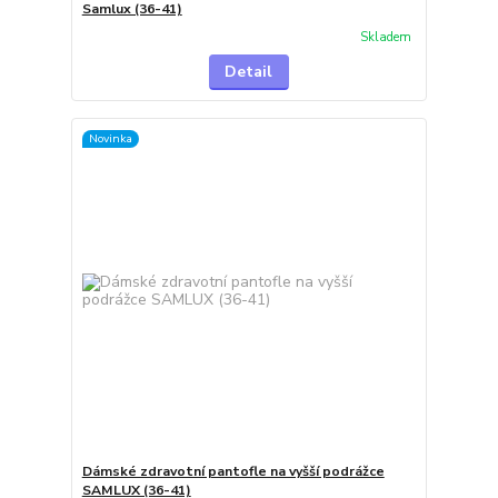
Samlux (36-41)
Skladem
Detail
Novinka
Dámské zdravotní pantofle na vyšší podrážce
SAMLUX (36-41)