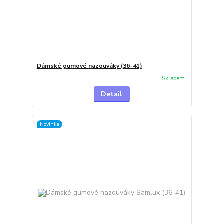
Dámské gumové nazouváky (36-41)
Skladem
Detail
Novinka