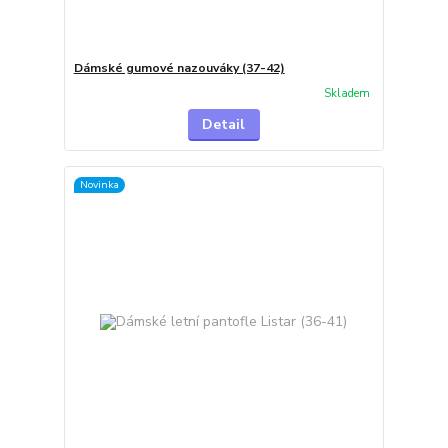
Dámské gumové nazouváky (37-42)
Skladem
Detail
Novinka