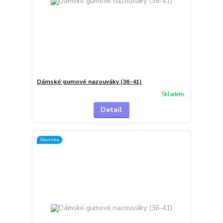
Dámské gumové nazouváky (36-41)
Skladem
Detail
Novinka