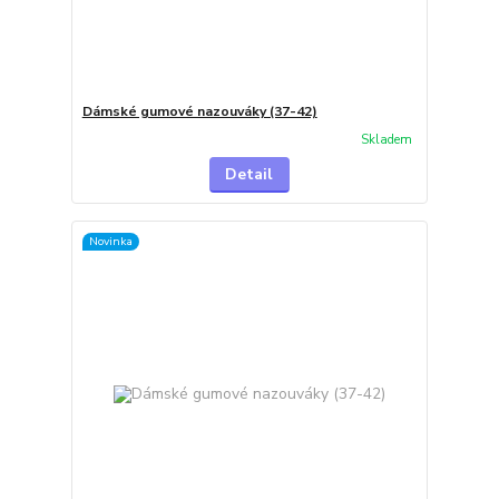
Dámské gumové nazouváky (37-42)
Skladem
Detail
Novinka