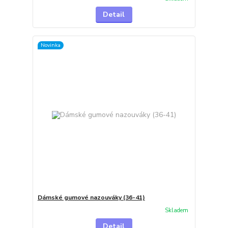
Detail
Novinka
Dámské gumové nazouváky (36-41)
Skladem
Detail