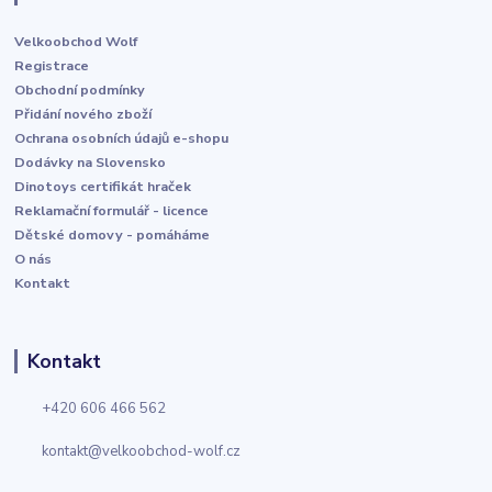
Velkoobchod Wolf
Registrace
Obchodní podmínky
Přidání nového zboží
Ochrana osobních údajů e-shopu
Dodávky na Slovensko
Dinotoys certifikát hraček
Reklamační formulář - licence
Dětské domovy - pomáháme
O nás
Kontakt
Kontakt
+420 606 466 562
kontakt@velkoobchod-wolf.cz