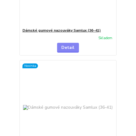
Dámské gumové nazouváky Samlux (36-41)
Skladem
Detail
Novinka