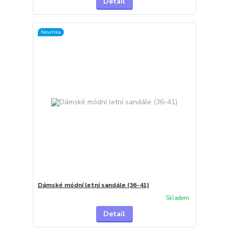
Detail
Novinka
Dámské módní letní sandále (36-41)
Skladem
Detail