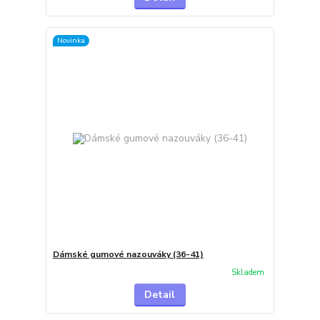
Novinka
Dámské gumové nazouváky (36-41)
Skladem
Detail