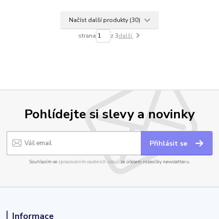
Načíst další produkty (30)
strana
z 3
další
Pohlídejte si slevy a novinky
Přihlásit se
Souhlasím se
zpracováním osobních údajů
za účelem rozesílky newsletteru.
Informace