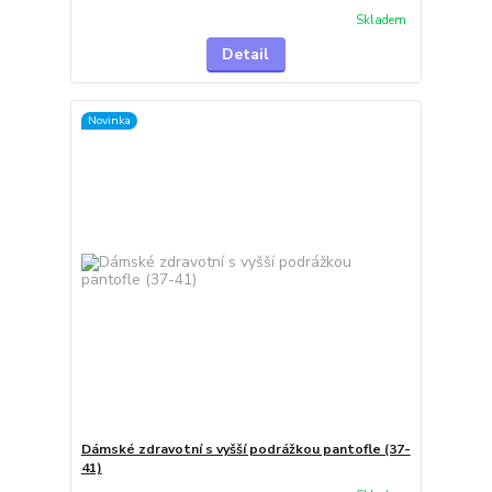
Skladem
Detail
Novinka
Dámské zdravotní s vyšší podrážkou pantofle (37-
41)