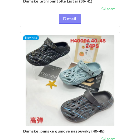
Dámské letní pantofle Listar (36-41)
Skladem
Detail
Novinka
Dámské, pánské gumové nazouváky (40-45)
Skladem