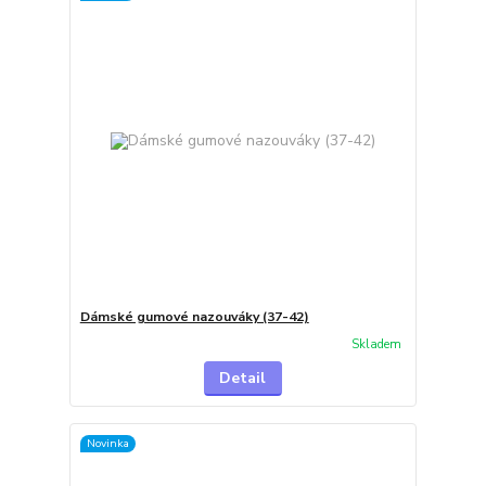
Dámské gumové nazouváky (37-42)
Skladem
Detail
Novinka