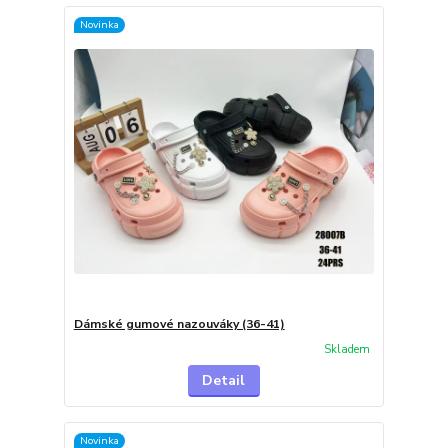
Novinka
Dámské gumové nazouváky (36-41)
Skladem
Detail
Novinka