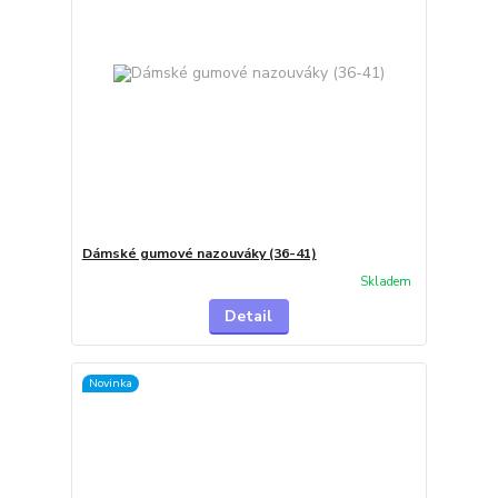
Dámské gumové nazouváky (36-41)
Skladem
Detail
Novinka