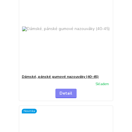
Dámské, pánské gumové nazouváky (40-45)
Skladem
Detail
Novinka