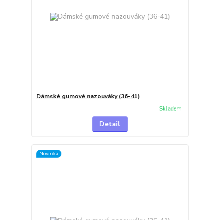
Dámské gumové nazouváky (36-41)
Skladem
Detail
Novinka