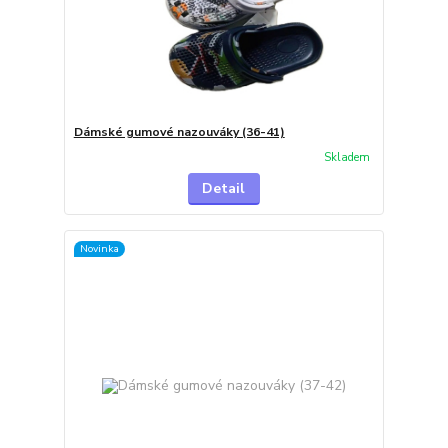
Dámské gumové nazouváky (36-41)
Skladem
Detail
Novinka