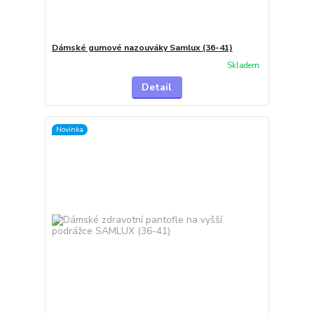
Dámské gumové nazouváky Samlux (36-41)
Skladem
Detail
Novinka