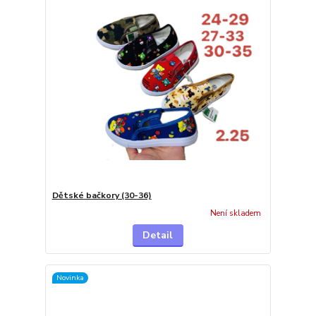
Dětské bačkory (30-36)
Není skladem
Detail
Novinka