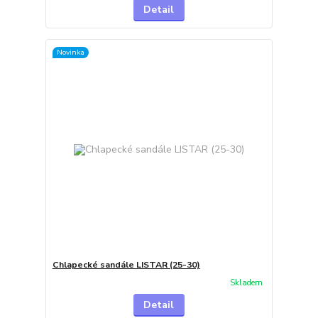
Detail
Novinka
Chlapecké sandále LISTAR (25-30)
Skladem
Detail