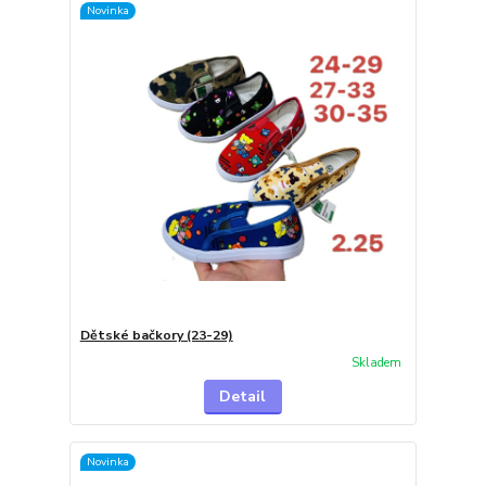
Novinka
Dětské bačkory (23-29)
Skladem
Detail
Novinka