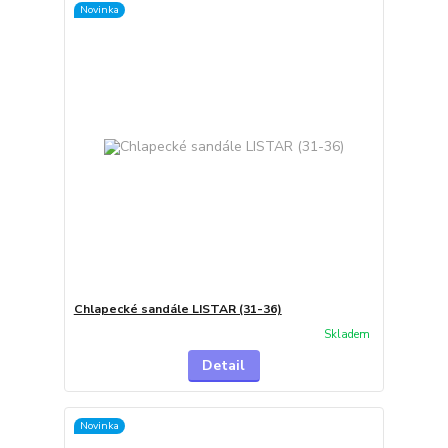
Novinka
Chlapecké sandále LISTAR (31-36)
Skladem
Detail
Novinka