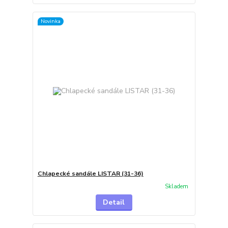
Novinka
Chlapecké sandále LISTAR (31-36)
Skladem
Detail