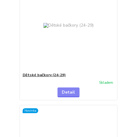
Dětské bačkory (24-29)
Skladem
Detail
Novinka