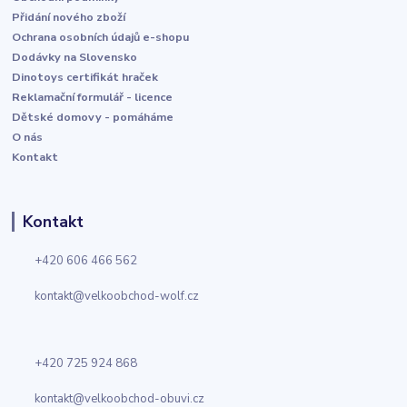
Přidání nového zboží
Ochrana osobních údajů e-shopu
Dodávky na Slovensko
Dinotoys certifikát hraček
Reklamační formulář - licence
Dětské domovy - pomáháme
O nás
Kontakt
Kontakt
+420 606 466 562
kontakt@velkoobchod-wolf.cz
+420 725 924 868
kontakt@velkoobchod-obuvi.cz