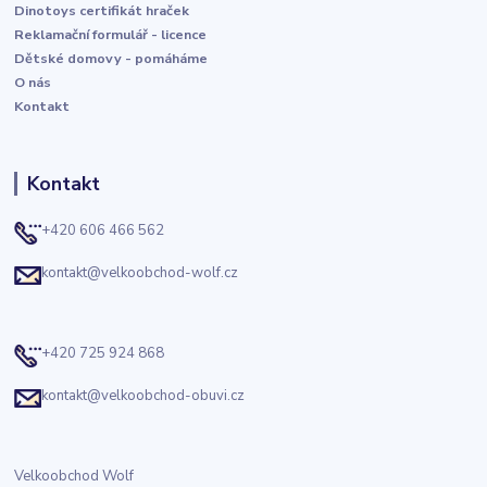
Dinotoys certifikát hraček
Reklamační formulář - licence
Dětské domovy - pomáháme
O nás
Kontakt
Kontakt
+420 606 466 562
kontakt@velkoobchod-wolf.cz
+420 725 924 868
kontakt@velkoobchod-obuvi.cz
Velkoobchod Wolf