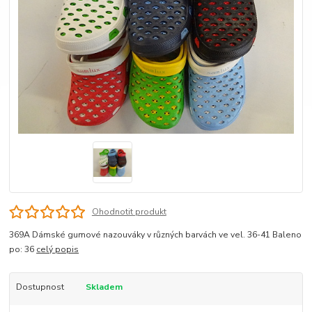
Ohodnotit produkt
369A Dámské gumové nazouváky v různých barvách ve vel. 36-41 Baleno
po: 36
celý popis
Dostupnost
Skladem