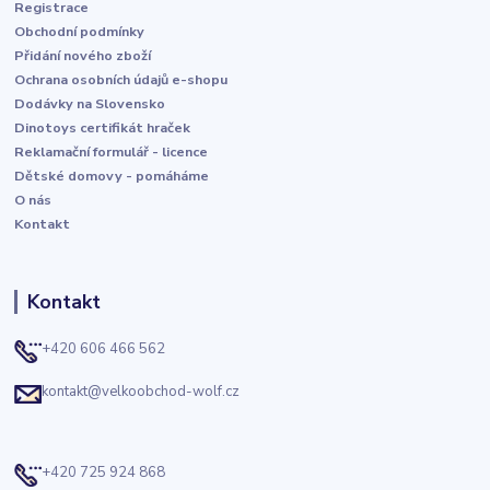
Registrace
Obchodní podmínky
Přidání nového zboží
Ochrana osobních údajů e-shopu
Dodávky na Slovensko
Dinotoys certifikát hraček
Reklamační formulář - licence
Dětské domovy - pomáháme
O nás
Kontakt
Kontakt
+420 606 466 562
kontakt@velkoobchod-wolf.cz
+420 725 924 868