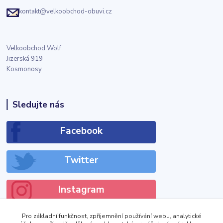
kontakt@velkoobchod-obuvi.cz
Velkoobchod Wolf
Jizerská 919
Kosmonosy
Sledujte nás
Facebook
Twitter
Instagram
Pro základní funkčnost, zpříjemnění používání webu, analytické