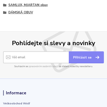
SAMLUX, MJARTAN obuv
DÁMSKÁ OBUV
Pohlídejte si slevy a novinky
Přihlásit se
Souhlasím se
zpracováním osobních údajů
za účelem rozesílky newsletteru.
Informace
Velkoobchod Wolf