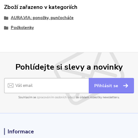
Zboží zařazeno v kategoriích
AURA.VIA: ponožky, punčocháče
Podkolenky
Pohlídejte si slevy a novinky
Přihlásit se
Souhlasím se
zpracováním osobních údajů
za účelem rozesílky newsletteru.
Informace