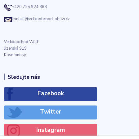
+420 725 924 868
kontakt@velkoobchod-obuvi.cz
Velkoobchod Wolf
Jizerská 919
Kosmonosy
Sledujte nás
Facebook
Twitter
Instagram