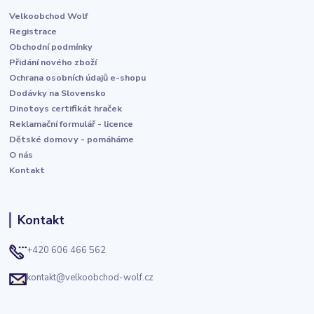
Velkoobchod Wolf
Registrace
Obchodní podmínky
Přidání nového zboží
Ochrana osobních údajů e-shopu
Dodávky na Slovensko
Dinotoys certifikát hraček
Reklamační formulář - licence
Dětské domovy - pomáháme
O nás
Kontakt
Kontakt
+420 606 466 562
kontakt@velkoobchod-wolf.cz