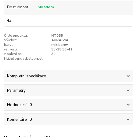
Dostupnost
Skladem
/
ks
Číslo produktu:
NT055
Výrobce:
AURA-VIA
barva:
mix barev
velikosti:
35-38,38-41
v balení po.:
30
Hlídat cenu / dostupnost
Kompletní specifikace
Parametry
Hodnocení
0
Komentáře
0