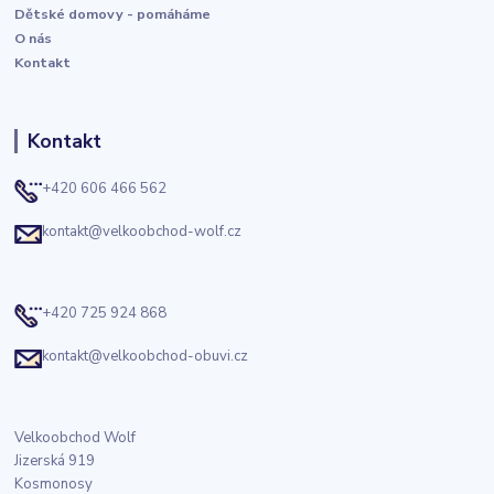
Dětské domovy - pomáháme
O nás
Kontakt
Kontakt
+420 606 466 562
kontakt@velkoobchod-wolf.cz
+420 725 924 868
kontakt@velkoobchod-obuvi.cz
Velkoobchod Wolf
Jizerská 919
Kosmonosy