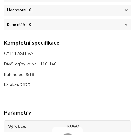
Hodnocení
0
Komentáře
0
Kompletní specifikace
CY1112/SLEVA
Dívčí legíny ve vel. 116-146
Baleno po: 9/18
Kolekce 2025
Parametry
Výrobce
KUGO