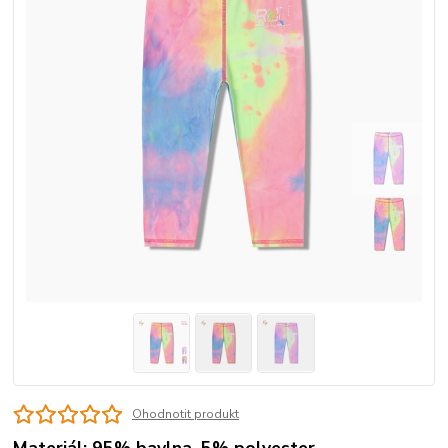
Ohodnotit produkt
Materiál: 95% bavlna, 5% polyester